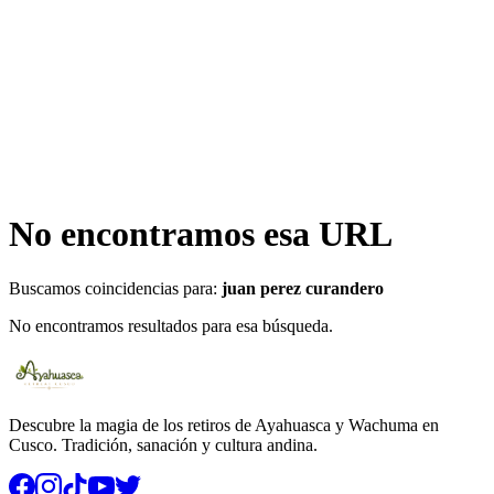
Tu maleta está vacía
Encuentra un tour y pulsa «Reservar» para añadirlo aquí.
No encontramos esa URL
Buscamos coincidencias para:
juan perez curandero
No encontramos resultados para esa búsqueda.
Descubre la magia de los retiros de Ayahuasca y Wachuma en
Cusco. Tradición, sanación y cultura andina.